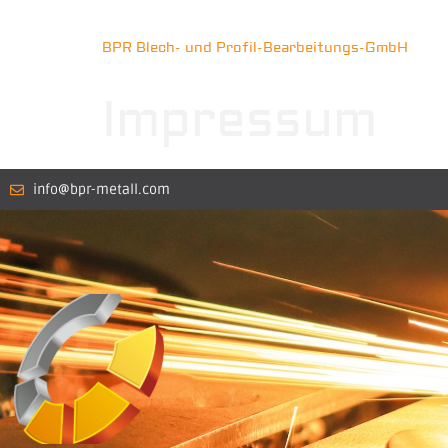
BPR Blech- und Profil-Bearbeitungs-GmbH
Impressum
info@bpr-metall.com