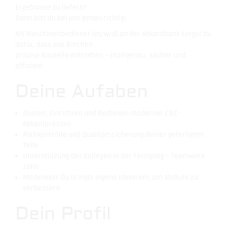
Ergebnisse zu liefern?
Dann bist du bei uns genau richtig!
Als Maschinenbediener (m/w/d) an der Abkantbank sorgst du
dafür, dass aus Blechen
präzise Bauteile entstehen – maßgenau, sauber und
effizient.
Deine Aufaben
Rüsten, Einrichten und Bedienen moderner CNC-
Abkantpressen
Maßkontrolle und Qualitätssicherung deiner gefertigten
Teile
Unterstützung der Kollegen in der Fertigung – Teamwork
zählt
Mitdenken! Du bringst eigene Ideen ein, um Abläufe zu
verbessern
Dein Profil