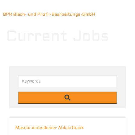
BPR Blech- und Profil-Bearbeitungs-GmbH
Current Jobs
Keywords
Maschinenbediener Abkantbank